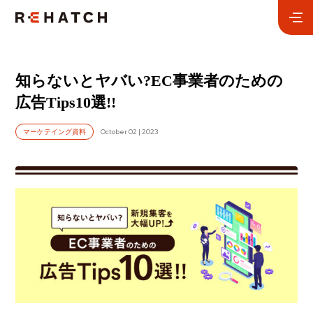
知らないとヤバい?EC事業者のための
広告Tips10選!!
October 02 | 2023
マーケテイング資料