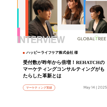
ハッピーライフケア株式会社 様
受付数が昨年から倍増！REHATCHの
マーケティングコンサルティングがも
たらした革新とは
May 14 | 2025
マーケティング実績