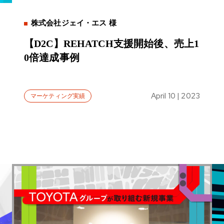
株式会社ジェイ・エス 様
【D2C】REHATCH支援開始後、売上1
0倍達成事例
April 10 | 2023
マーケティング実績