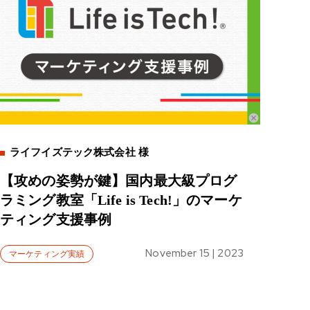
ライフイズテック株式会社 様
【攻めの姿勢が鍵】国内最大級プログ
ラミング教室「Life is Tech!」のマーケ
ティング支援事例
November 15 | 2023
マーケティング実績