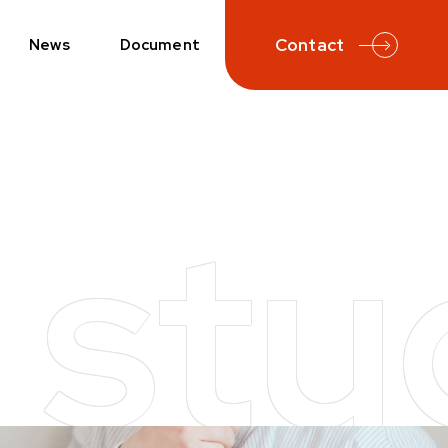
Contact
News
Document
 stu