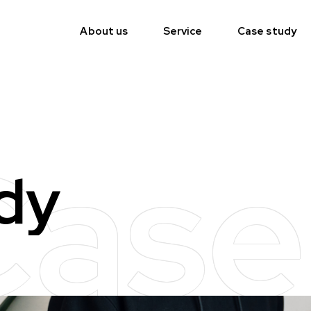
About us
Service
Case study
ase
dy