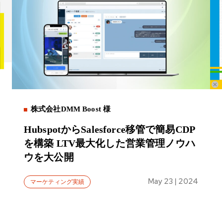
株式会社DMM Boost 様
HubspotからSalesforce移管で簡易CDP
を構築 LTV最大化した営業管理ノウハ
ウを大公開
May 23 | 2024
マーケティング実績