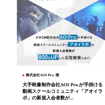
株式会社AOI Pro. 様
大手映像制作会社AOI Pro.が手掛ける
動画スクールコミュニティ「アオイラ
ボ」の新規入会者数が...