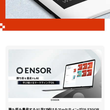
勝ち筋を量産するAI 学び続けるマーケティングOS ENSOR