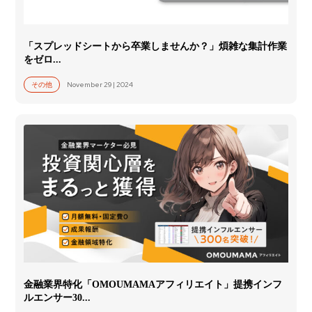
「スプレッドシートから卒業しませんか？」煩雑な集計作業
をゼロ...
November 29 | 2024
その他
金融業界特化「OMOUMAMAアフィリエイト」提携インフ
ルエンサー30...