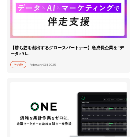
【勝ち筋を創出するグロースパートナー】急成長企業を“デ
ータ×AI...
February 06 | 2025
その他