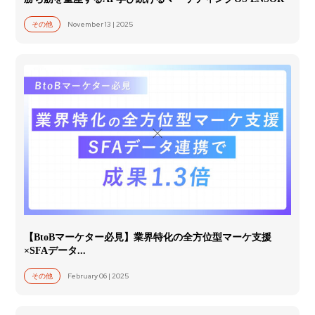
November 13 | 2025
その他
【BtoBマーケター必見】業界特化の全方位型マーケ支援
×SFAデータ...
February 06 | 2025
その他