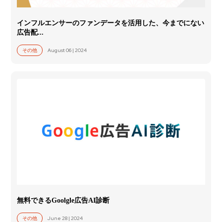
インフルエンサーのファンデータを活用した、今までにない
広告配...
August 06 | 2024
その他
無料できるGoolgle広告AI診断
June 28 | 2024
その他