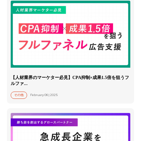
【人材業界のマーケター必見】CPA抑制×成果1.5倍を狙うフ
ルファ...
February 06 | 2025
その他